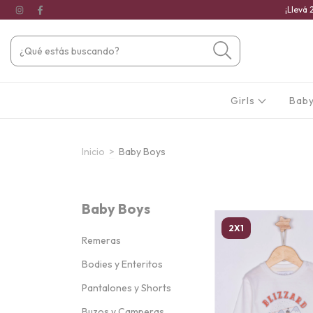
¡Llevá 
Girls
Baby
Inicio
>
Baby Boys
Baby Boys
2X1
Remeras
Bodies y Enteritos
Pantalones y Shorts
Buzos y Camperas