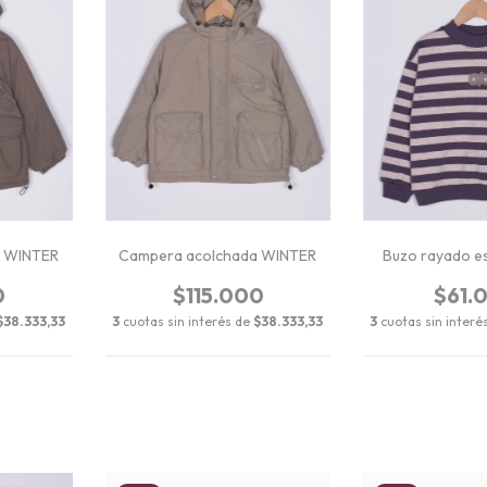
a WINTER
Campera acolchada WINTER
Buzo rayado e
0
$115.000
$61.
$38.333,33
3
cuotas sin interés de
$38.333,33
3
cuotas sin interé