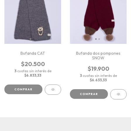
Bufanda CAT
Bufanda dos pompones
SNOW
$20.500
$19.900
3
cuotas sin interés de
$6.833,33
3
cuotas sin interés de
$6.633,33
COMPRAR
COMPRAR