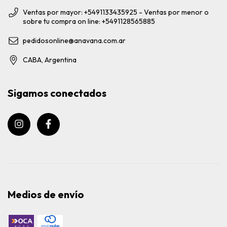
Ventas por mayor: +5491133435925 - Ventas por menor o
sobre tu compra on line: +5491128565885
pedidosonline@anavana.com.ar
CABA, Argentina
Sigamos conectados
Medios de envío