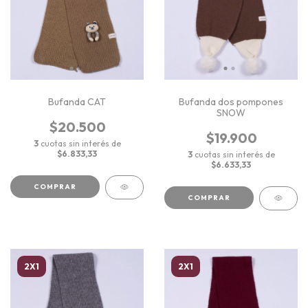
Bufanda CAT
Bufanda dos pompones
SNOW
$20.500
$19.900
3
cuotas sin interés de
$6.833,33
3
cuotas sin interés de
$6.633,33
COMPRAR
COMPRAR
2X1
2X1